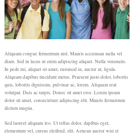
Aliquam congue fermentum nisl. Mauris accumsan nulla vel
diam. Sed in lacus ut enim adipiscing aliquet. Nulla venenatis.
In pede mi, aliquet sit amet, euismod in, auctor ut, ligula.
Aliquam dapibus tincidunt metus. Praesent justo dolor, lobortis
quis, lobortis dignissim, pulvinar ac, lorem. Aliquam erat
volutpat. Duis ac turpis. Donec sit amet eros. Lorem ipsum
dolor sit amet, consectetuer adipiscing elit. Mauris fermentum
dictum magna.
Sed laoreet aliquam leo. Ut tellus dolor, dapibus eget,
elementum vel, cursus eleifend, elit. Aenean auctor wisi et