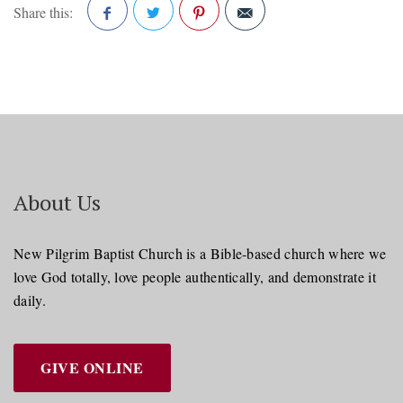
Share this:
Facebook
Twitter
Pinterest
About Us
New Pilgrim Baptist Church is a Bible-based church where we
love God totally, love people authentically, and demonstrate it
daily.
GIVE ONLINE